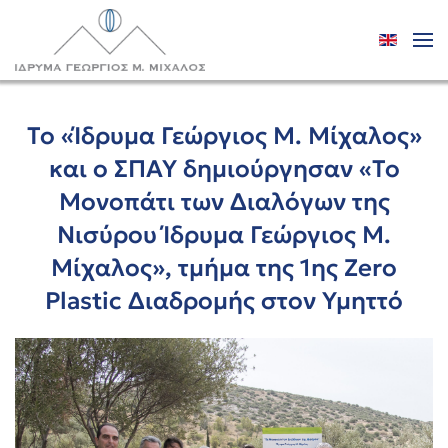
Skip to main content
Το «Ίδρυμα Γεώργιος Μ. Μίχαλος»
και ο ΣΠΑΥ δημιούργησαν «Το
Μονοπάτι των Διαλόγων της
Νισύρου Ίδρυμα Γεώργιος Μ.
Μίχαλος», τμήμα της 1ης Zero
Plastic Διαδρομής στον Υμηττό