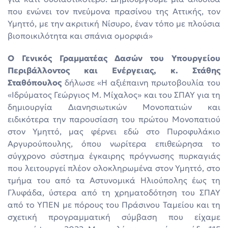
που ενώνει τον πνεύμονα πρασίνου της Αττικής, τον
Υμηττό, με την ακριτική Νίσυρο, έναν τόπο με πλούσια
βιοποικιλότητα και σπάνια ομορφιά»
Ο Γενικός Γραμματέας Δασών του Υπουργείου
Περιβάλλοντος και Ενέργειας, κ. Στάθης
Σταθόπουλος
δήλωσε «Η αξιέπαινη πρωτοβουλία του
«Ιδρύματος Γεώργιος Μ. Μίχαλος» και του ΣΠΑΥ για τη
δημιουργία Διανησιωτικών Μονοπατιών και
ειδικότερα την παρουσίαση του πρώτου Μονοπατιού
στον Υμηττό, μας φέρνει εδώ στο Πυροφυλάκιο
Αργυρούπουλης, όπου νωρίτερα επιθεώρησα το
σύγχρονο σύστημα έγκαιρης πρόγνωσης πυρκαγιάς
που λειτουργεί πλέον ολοκληρωμένα στον Υμηττό, στο
τμήμα του από τα Αστυνομικά Ηλιούπολης έως τη
Γλυφάδα, ύστερα από τη χρηματοδότηση του ΣΠΑΥ
από το ΥΠΕΝ με πόρους του Πράσινου Ταμείου και τη
σχετική προγραμματική σύμβαση που είχαμε