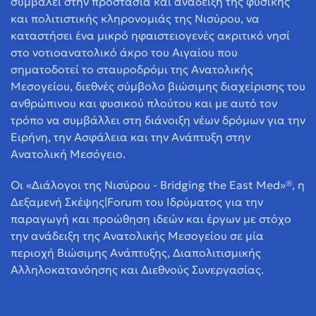
συμβάλει στην προστασία και ανάδειξη της φυσικής
και πολιτιστικής κληρονομιάς της Νισύρου, να
καταστήσει ένα μικρό ηφαιστειογενές ακριτικό νησί
στο νοτιοανατολικό άκρο του Αιγαίου που
σηματοδοτεί το σταυροδρόμι της Ανατολικής
Μεσογείου, διεθνές σύμβολο βιώσιμης διαχείρισης του
ανθρώπινου και φυσικού πλούτου και με αυτό τον
τρόπο να συμβάλλει στη διάνοιξη νέων δρόμων για την
Ειρήνη, την Ασφάλεια και την Ανάπτυξη στην
Ανατολική Μεσόγειο.
Οι «Διάλογοι της Νισύρου - Bridging the East Med»®, η
Δεξαμενή Σκέψης|Forum του Ιδρύματος για την
παραγωγή και προώθηση ιδεών και έργων με στόχο
την ανάδειξη της Ανατολικής Μεσογείου σε μία
περιοχή Βιώσιμης Ανάπτυξης, Διαπολιτισμικής
Αλληλοκατανόησης και Διεθνούς Συνεργασίας.