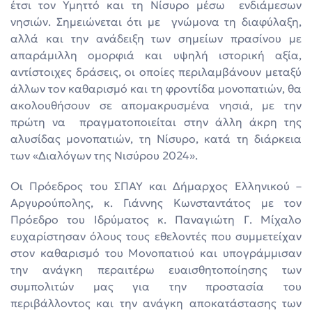
έτσι τον Υμηττό και τη Νίσυρο μέσω ενδιάμεσων
νησιών. Σημειώνεται ότι με γνώμονα τη διαφύλαξη,
αλλά και την ανάδειξη των σημείων πρασίνου με
απαράμιλλη ομορφιά και υψηλή ιστορική αξία,
αντίστοιχες δράσεις, οι οποίες περιλαμβάνουν μεταξύ
άλλων τον καθαρισμό και τη φροντίδα μονοπατιών, θα
ακολουθήσουν σε απομακρυσμένα νησιά, με την
πρώτη να πραγματοποιείται στην άλλη άκρη της
αλυσίδας μονοπατιών, τη Νίσυρο, κατά τη διάρκεια
των «Διαλόγων της Νισύρου 2024».
Οι Πρόεδρος του ΣΠΑΥ και Δήμαρχος Ελληνικού –
Αργυρούπολης, κ. Γιάννης Κωνσταντάτος με τον
Πρόεδρο του Ιδρύματος κ. Παναγιώτη Γ. Μίχαλο
ευχαρίστησαν όλους τους εθελοντές που συμμετείχαν
στον καθαρισμό του Μονοπατιού και υπογράμμισαν
την ανάγκη περαιτέρω ευαισθητοποίησης των
συμπολιτών μας για την προστασία του
περιβάλλοντος και την ανάγκη αποκατάστασης των