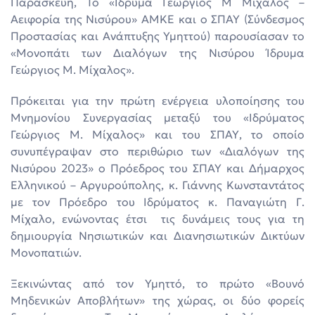
Παρασκευή, Το «Ίδρυμα Γεώργιος Μ Μίχαλος –
Αειφορία της Νισύρου» ΑΜΚΕ και ο ΣΠΑΥ (Σύνδεσμος
Προστασίας και Ανάπτυξης Υμηττού) παρουσίασαν το
«Μονοπάτι των Διαλόγων της Νισύρου Ίδρυμα
Γεώργιος Μ. Μίχαλος».
Πρόκειται για την πρώτη ενέργεια υλοποίησης του
Μνημονίου Συνεργασίας μεταξύ του «Ιδρύματος
Γεώργιος Μ. Μίχαλος» και του ΣΠΑΥ, το οποίο
συνυπέγραψαν στο περιθώριο των «Διαλόγων της
Νισύρου 2023» ο Πρόεδρος του ΣΠΑΥ και Δήμαρχος
Ελληνικού – Αργυρούπολης, κ. Γιάννης Κωνσταντάτος
με τον Πρόεδρο του Ιδρύματος κ. Παναγιώτη Γ.
Μίχαλο, ενώνοντας έτσι τις δυνάμεις τους για τη
δημιουργία Νησιωτικών και Διανησιωτικών Δικτύων
Μονοπατιών.
Ξεκινώντας από τον Υμηττό, το πρώτο «Βουνό
Μηδενικών Αποβλήτων» της χώρας, οι δύο φορείς