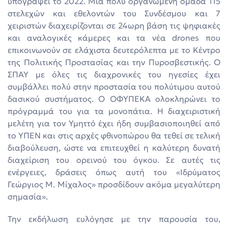
υπογράψει το 2022. Μια πολύ οργανωμένη ομάδα 115
στελεχών και εθελοντών του Συνδέσμου και 7
χειριστών διαχειρίζονται σε 24ωρη βάση τις ψηφιακές
και αναλογικές κάμερες και τα νέα drones που
επικοινωνούν σε ελάχιστα δευτερόλεπτα με το Κέντρο
της Πολιτικής Προστασίας και την Πυροσβεστικής. Ο
ΣΠΑΥ με όλες τις διαχρονικές του ηγεσίες έχει
συμβάλλει πολύ στην προστασία του πολύτιμου αυτού
δασικού συστήματος. Ο ΟΦΥΠΕΚΑ ολοκληρώνει το
πρόγραμμά του για τα μονοπάτια. Η διαχειριστική
μελέτη για τον Υμηττό έχει ήδη συμβασιοποιηθεί από
το ΥΠΕΝ και στις αρχές φθινοπώρου θα τεθεί σε τελική
διαβούλευση, ώστε να επιτευχθεί η καλύτερη δυνατή
διαχείριση του ορεινού του όγκου. Σε αυτές τις
ενέργειες, δράσεις όπως αυτή του «Ιδρύματος
Γεώργιος Μ. Μίχαλος» προσδίδουν ακόμα μεγαλύτερη
σημασία».
Την εκδήλωση ευλόγησε με την παρουσία του,