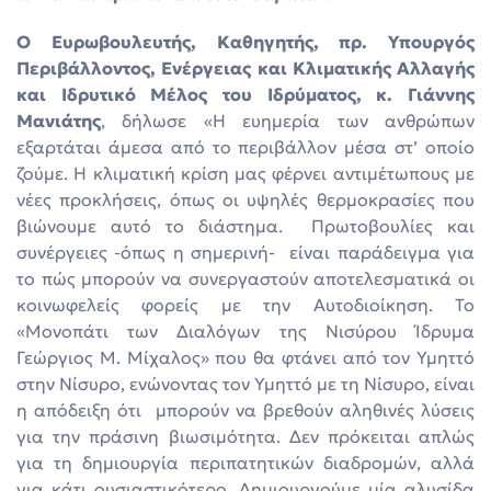
O Ευρωβουλευτής, Καθηγητής, πρ. Υπουργός
Περιβάλλοντος, Ενέργειας και Κλιματικής Αλλαγής
και Ιδρυτικό Μέλος του Ιδρύματος, κ. Γιάννης
Μανιάτης
, δήλωσε «Η ευημερία των ανθρώπων
εξαρτάται άμεσα από το περιβάλλον μέσα στ’ οποίο
ζούμε. H κλιματική κρίση μας φέρνει αντιμέτωπους με
νέες προκλήσεις, όπως οι υψηλές θερμοκρασίες που
βιώνουμε αυτό το διάστημα. Πρωτοβουλίες και
συνέργειες -όπως η σημερινή- είναι παράδειγμα για
το πώς μπορούν να συνεργαστούν αποτελεσματικά οι
κοινωφελείς φορείς με την Αυτοδιοίκηση. Το
«Μονοπάτι των Διαλόγων της Νισύρου Ίδρυμα
Γεώργιος Μ. Μίχαλος» που θα φτάνει από τον Υμηττό
στην Νίσυρο, ενώνοντας τον Υμηττό με τη Νίσυρο, είναι
η απόδειξη ότι μπορούν να βρεθούν αληθινές λύσεις
για την πράσινη βιωσιμότητα. Δεν πρόκειται απλώς
για τη δημιουργία περιπατητικών διαδρομών, αλλά
για κάτι ουσιαστικότερο. Δημιουργούμε μία αλυσίδα