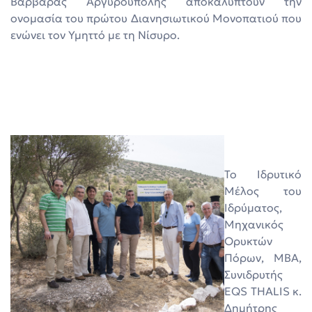
Βαρβάρας Αργυρούπολης αποκαλύπτουν την
ονομασία του πρώτου Διανησιωτικού Μονοπατιού που
ενώνει τον Υμηττό με τη Νίσυρο.
To Ιδρυτικό
Μέλος του
Ιδρύματος,
Μηχανικός
Ορυκτών
Πόρων, MBA,
Συνιδρυτής
EQS THALIS κ.
Δημήτρης