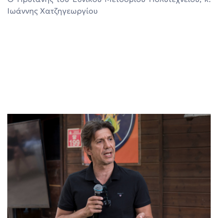
Ιωάννης Χατζηγεωργίου