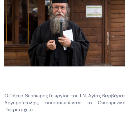
Ο Πάτερ Θεόδωρος Γεωργίου του Ι.Ν. Αγίας Βαρβάρας
Αργυρούπολης, εκπροσωπώντας το Οικουμενικό
Πατριαρχείο