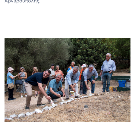
Αργυρούπολης.