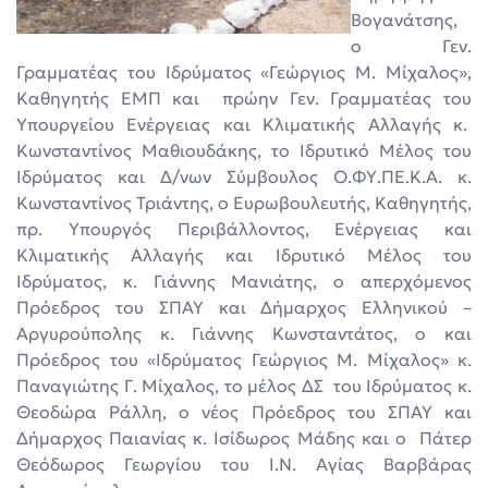
Βογανάτσης,
ο Γεν.
Γραμματέας του Ιδρύματος «Γεώργιος Μ. Μίχαλος»,
Καθηγητής ΕΜΠ και πρώην Γεν. Γραμματέας του
Υπουργείου Ενέργειας και Κλιματικής Αλλαγής κ.
Κωνσταντίνος Μαθιουδάκης, το Ιδρυτικό Μέλος του
Ιδρύματος και Δ/νων Σύμβουλος Ο.ΦΥ.ΠΕ.Κ.Α. κ.
Κωνσταντίνος Τριάντης, ο Ευρωβουλευτής, Καθηγητής,
πρ. Υπουργός Περιβάλλοντος, Ενέργειας και
Κλιματικής Αλλαγής και Ιδρυτικό Μέλος του
Ιδρύματος, κ. Γιάννης Μανιάτης, ο απερχόμενος
Πρόεδρος του ΣΠΑΥ και Δήμαρχος Ελληνικού –
Αργυρούπολης κ. Γιάννης Κωνσταντάτος, ο και
Πρόεδρος του «Ιδρύματος Γεώργιος Μ. Μίχαλος» κ.
Παναγιώτης Γ. Μίχαλος, το μέλος ΔΣ του Ιδρύματος κ.
Θεοδώρα Ράλλη, o νέος Πρόεδρος του ΣΠΑΥ και
Δήμαρχος Παιανίας κ. Ισίδωρος Μάδης και ο Πάτερ
Θεόδωρος Γεωργίου του Ι.Ν. Αγίας Βαρβάρας