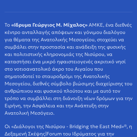
Το
«Ιδρυμα Γεώργιος Μ. Μίχαλος»
ΑΜΚΕ, ένα διεθνές
κέντρο ανταλλαγής απόψεων και γόνιμου διαλόγου
για θέματα της Ανατολικής Μεσογείου, στοχεύει να
συμβάλει στην προστασία και ανάδειξη της φυσικής
και πολιτιστικής κληρονομιάς της Νισύρου, να
καταστήσει ένα μικρό ηφαιστειογενές ακριτικό νησί
στο νοτιοανατολικό άκρο του Αιγαίου που
σηματοδοτεί το σταυροδρόμι της Ανατολικής
Μεσογείου, διεθνές σύμβολο βιώσιμης διαχείρισης του
ανθρώπινου και φυσικού πλούτου και με αυτό τον
τρόπο να συμβάλλει στη διάνοιξη νέων δρόμων για την
Ειρήνη, την Ασφάλεια και την Ανάπτυξη στην
Ανατολική Μεσόγειο.
Οι «Διάλογοι της Νισύρου - Bridging the East Med»®, η
Δεξαμενή Σκέψης|Forum του Ιδρύματος για την