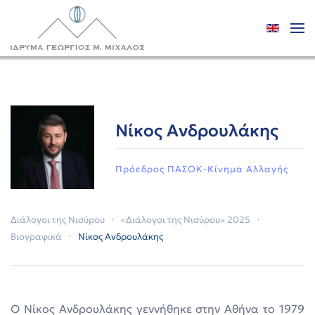
Skip to main content
Νίκος Ανδρουλάκης
Πρόεδρος ΠΑΣΟΚ-Κίνημα Αλλαγής
Διάλογοι της Νισύρου
«Διάλογοι της Νισύρου» 2025
Βιογραφικά
Νίκος Ανδρουλάκης
O Νίκος Ανδρουλάκης γεννήθηκε στην Αθήνα το 1979